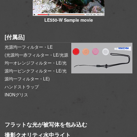
LE550-W Sample movie
[付属品]
光源均一フィルター・LE
(光源均一赤フィルター・LE/光源
均一オレンジフィルター・LE/光
源均一ピンクフィルター・LE/光
源均一フィルター・LE)
ハンドストラップ
INONグリス
フラットな光が被写体を包み込む
撮影クオリティ水中ライト