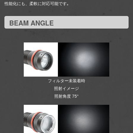
性能化にも、柔軟に対応可能です｡
BEAM ANGLE
フィルター未装着時
照射イメージ
照射角度 75°