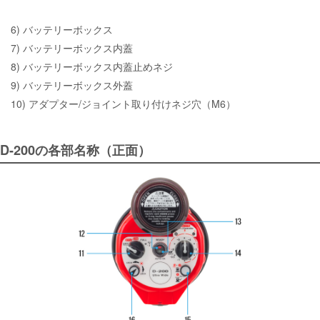
6) バッテリーボックス
7) バッテリーボックス内蓋
8) バッテリーボックス内蓋止めネジ
9) バッテリーボックス外蓋
10) アダプター/ジョイント取り付けネジ穴（M6）
D-200の各部名称（正面）