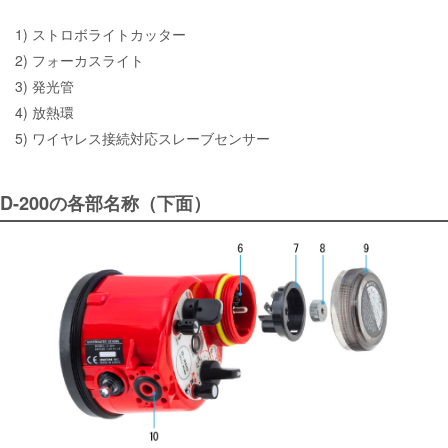
1) ストロボライトカッター
2) フォーカスライト
3) 発光管
4) 放熱環
5) ワイヤレス接続対応スレーブセンサー
D-200の各部名称（下面）