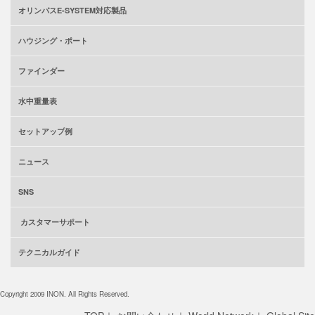
オリンパスE-SYSTEM対応製品
ハウジング・ポート
ファインダー
水中重量表
セットアップ例
ニュース
SNS
カスタマーサポート
テクニカルガイド
Copyright 2009 INON. All Rights Reserved.