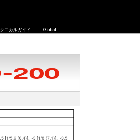
クニカルガイド
Global
.5 [1/5.6 (8.4)]､ -3 [1/8 (7.1)]､ -3.5