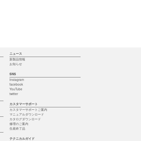
ニュース
新製品情報
お知らせ
SNS
Instagram
facebook
YouTube
twitter
カスタマーサポート
カスタマーサポートご案内
マニュアルダウンロード
カタログダウンロード
修理のご案内
生産終了品
テクニカルガイド