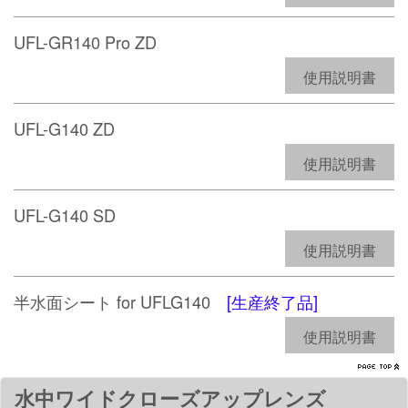
UFL-GR140 Pro ZD
使用説明書
UFL-G140 ZD
使用説明書
UFL-G140 SD
使用説明書
半水面シート for UFLG140
[生産終了品]
使用説明書
水中ワイドクローズアップレンズ