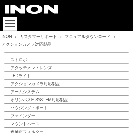
INON
>
カスタマーサポート
>
マニュアルダウンロード
>
アクションカメラ対応製品
ストロボ
アタッチメントレンズ
LEDライト
アクションカメラ対応製品
アームシステム
オリンパスE-SYSTEM対応製品
ハウジング・ポート
ファインダー
マウントベース
色補正フィルター