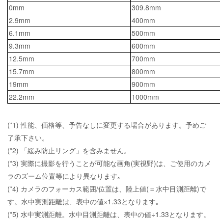
0mm
309.8mm
2.9mm
400mm
6.1mm
500mm
9.3mm
600mm
12.5mm
700mm
15.7mm
800mm
19mm
900mm
22.2mm
1000mm
(*1) 性能、価格等、予告なしに変更する場合があります。予めご
了承下さい。
(*2) 「緩み防止リング」を含みません。
(*3) 実際に撮影を行うことが可能な画角(実視野)は、ご使用のカメ
ラのズーム位置等により異なります｡
(*4) カメラのフォーカス範囲/位置は、陸上値(＝水中目測距離)で
す。水中実測距離は、表中の値×1.33となります｡
(*5) 水中実測距離。水中目測距離は、表中の値÷1.33となります。