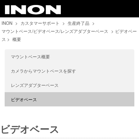
INON
>
カスタマーサポート
>
生産終了品
>
マウントベース/ビデオベース/レンズアダプターベース
>
ビデオベー
ス
>
概要
マウントベース概要
カメラからマウントベースを探す
レンズアダプターベース
ビデオベース
ビデオベース