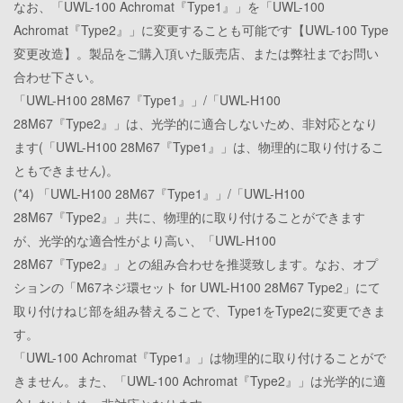
なお、「UWL-100 Achromat『Type1』」を「UWL-100
Achromat『Type2』」に変更することも可能です【UWL-100 Type
変更改造】。製品をご購入頂いた販売店、または弊社までお問い
合わせ下さい。
「UWL-H100 28M67『Type1』」/「UWL-H100
28M67『Type2』」は、光学的に適合しないため、非対応となり
ます(「UWL-H100 28M67『Type1』」は、物理的に取り付けるこ
ともできません)。
(*4) 「UWL-H100 28M67『Type1』」/「UWL-H100
28M67『Type2』」共に、物理的に取り付けることができます
が、光学的な適合性がより高い、「UWL-H100
28M67『Type2』」との組み合わせを推奨致します。なお、オプ
ションの「M67ネジ環セット for UWL-H100 28M67 Type2」にて
取り付けねじ部を組み替えることで、Type1をType2に変更できま
す。
「UWL-100 Achromat『Type1』」は物理的に取り付けることがで
きません。また、「UWL-100 Achromat『Type2』」は光学的に適