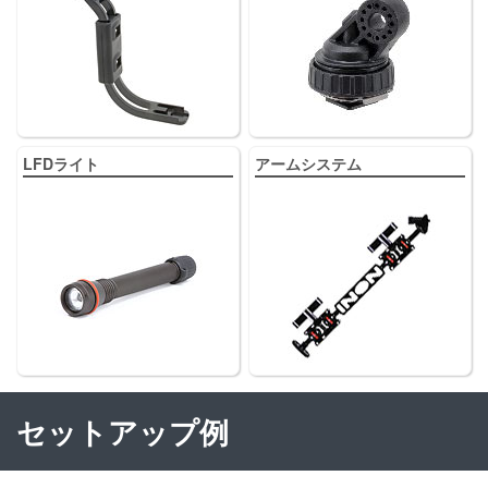
LFDライト
アームシステム
セットアップ例