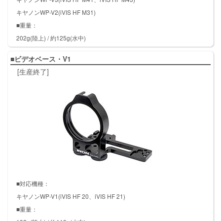
キヤノンWP-V2(iVIS HF M31)
■重量：
202g(陸上) / 約125g(水中)
■ビデオベース・V1
[生産終了]
■対応機種：
キヤノンWP-V1(iVIS HF 20、iVIS HF 21)
■重量：