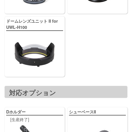
ドームレンズユニット II for
UWL-H100
対応オプション
Dホルダー
シューベースII
[生産終了]