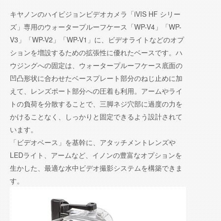
キヤノンのハイビジョンビデオカメラ「iVIS HF シリー
ズ」専用のウォータープルーフケース「WP-V4」「WP-
V3」「WP-V2」「WP-V1」に、ビデオライトなどのオプ
ションを増設するための拡張性に優れたベースです。ハ
ウジングへの固定は、ウォータープルーフケース底面の
凹凸形状に合わせたベースプレート部分のねじ止めに加
えて、レンズポート部分への圧着も利用。アームやライ
トの負荷を分散することで、三脚ネジ穴部に過度の力を
かけることなく、しっかりと固定できるよう設計されて
います。
「ビデオベース」を基幹に、アタッチメントレンズや
LEDライト、アームなど、イノンの豊富なオプションを
生かした、最適な水中ビデオ撮影システムを構築できま
す。