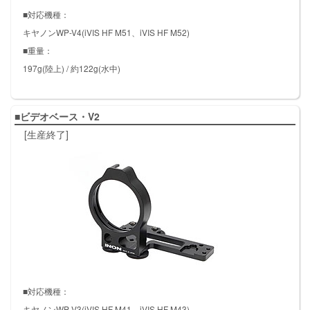
■対応機種：
キヤノンWP-V4(iVIS HF M51、iVIS HF M52)
■重量：
197g(陸上) / 約122g(水中)
■ビデオベース・V2
[生産終了]
■対応機種：
キヤノンWP-V3(iVIS HF M41、iVIS HF M43)