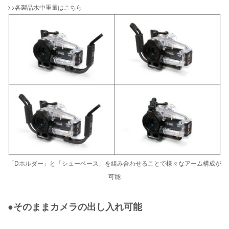
>>各製品水中重量はこちら
「
Dホルダー
」と「シューベース」を組み合わせることで様々なアーム構成が
可能
●そのままカメラの出し入れ可能