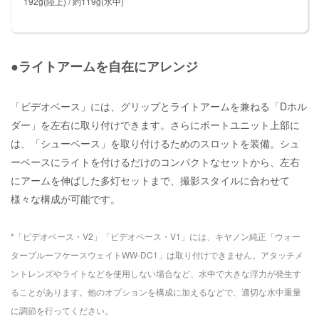
192g(陸上) / 約119g(水中)
●ライトアームを自在にアレンジ
「ビデオベース」には、グリップとライトアームを兼ねる「
Dホル
ダー
」を左右に取り付けできます。さらにポートユニット上部に
は、「シューベース」を取り付けるためのスロットを装備。シュ
ーベースにライトを付けるだけのコンパクトなセットから、左右
にアームを伸ばした多灯セットまで、撮影スタイルに合わせて
様々な構成が可能です。
*「ビデオベース・V2」「ビデオベース・V1」には、キヤノン純正「ウォー
タープルーフケースウェイトWW-DC1」は取り付けできません。アタッチメ
ントレンズやライトなどを使用しない場合など、水中で大きな浮力が発生す
ることがあります。他のオプションを構成に加えるなどで、適切な水中重量
に調節を行ってください。