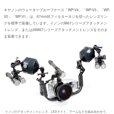
キヤノンのウォータープルーフケース「WP-V4」「WP-V3」「WP-
V2」「WP-V1」は、67mm径フィルターネジを切ったレンズリン
グを標準で装備しています。イノンのM67シリーズアタッチメン
トレンズ、または28M67シリーズアタッチメントレンズをそのま
ま装着できます。
イノンのアタッチメントレンズ、LEDライト、アームなどを組み合わせて、