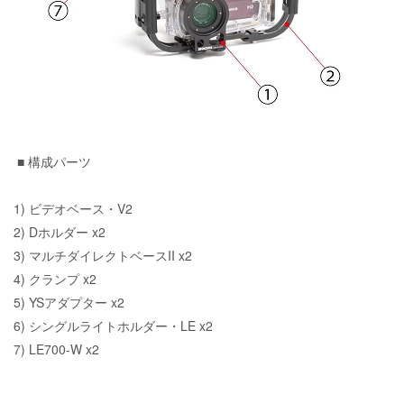
■ 構成パーツ
1) ビデオベース・V2
2)
Dホルダー
x2
3) マルチダイレクトベースII x2
4) クランプ x2
5) YSアダプター x2
6)
シングルライトホルダー・LE
x2
7)
LE700-W
x2