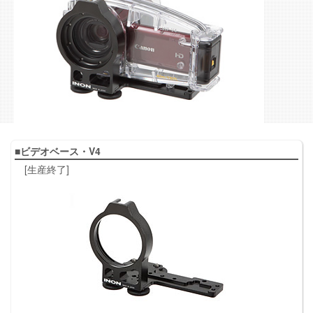
■ビデオベース・V4
[生産終了]